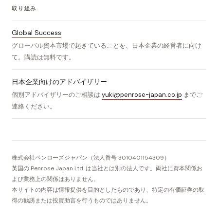
取り組み
Global Success
グローバル資本市場で起きていることを、日本企業の経営者に向け
て。購読は無料です。
日本企業向けのアドバイザリー
個別アドバイザリーのご相談は
yuki@penrose-japan.co.jp
までご
連絡ください。
株式会社ペンローズジャパン（法人番号 3010401154309）
英国の Penrose Japan Ltd. は当社とは別の法人です。両社に資本関係お
よび業務上の関係はありません。
本サイトの内容は情報提供を目的としたものであり、特定の有価証券の取
得の勧誘または投資助言を行うものではありません。