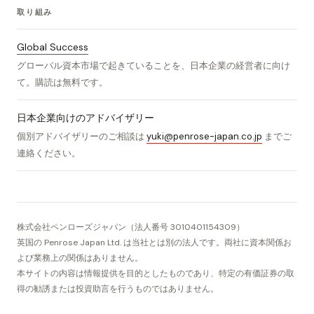
取り組み
Global Success
グローバル資本市場で起きていることを、日本企業の経営者に向け
て。購読は無料です。
日本企業向けのアドバイザリー
個別アドバイザリーのご相談は
yuki@penrose-japan.co.jp
までご
連絡ください。
株式会社ペンローズジャパン（法人番号 3010401154309）
英国の Penrose Japan Ltd. は当社とは別の法人です。両社に資本関係お
よび業務上の関係はありません。
本サイトの内容は情報提供を目的としたものであり、特定の有価証券の取
得の勧誘または投資助言を行うものではありません。